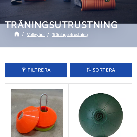
TRÄNINGSUTRUSTNING
Volleyboll
Träningsutrustning
FILTRERA
SORTERA