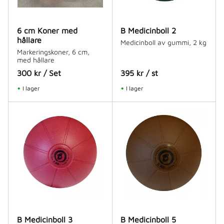
6 cm Koner med
B Medicinboll 2
hållare
Medicinboll av gummi, 2 kg
Markeringskoner, 6 cm,
med hållare
300
kr
/
Set
395
kr
/
st
I lager
I lager
B Medicinboll 3
B Medicinboll 5