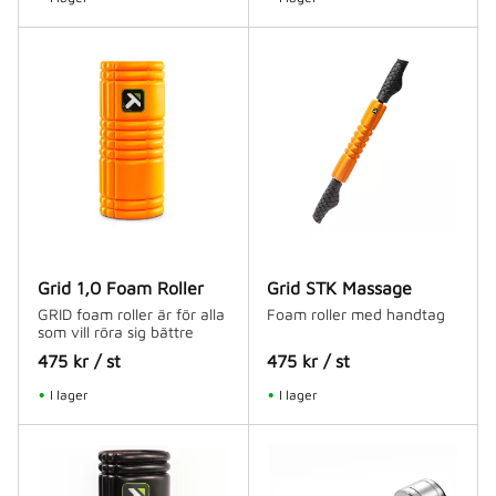
Grid 1,0 Foam Roller
Grid STK Massage
GRID foam roller är för alla
Foam roller med handtag
som vill röra sig bättre
475
kr
/
st
475
kr
/
st
I lager
I lager