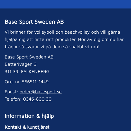
Base Sport Sweden AB
Vi brinner för volleyboll och beachvolley och vill gärna
hjälpa dig att hitta rätt produkter. Hör av dig om du har
frågor så svarar vi på dem så snabbt vi kan!
Base Sport Sweden AB
Batterivägen 3
311 39 FALKENBERG
Org. nr. 556511-1449
Epost:
order@basesport.se
Telefon:
0346-800 30
Information & hjälp
Kontakt & kundtjänst