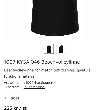
1007 KYSA 046 Beachvolleylinne
Beachvolleylinne för match och träning, givetvis i
funktionsmaterial.
Artikelnr
a1007-hasthagen-M
Tillverkare
Piuadrenalina
I lager
225
kr
/
st