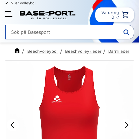
Vi är volleyboll
Varukorg
Meny
0
kr
Beachvolleyboll
Beachvolleykläder
Damkläder