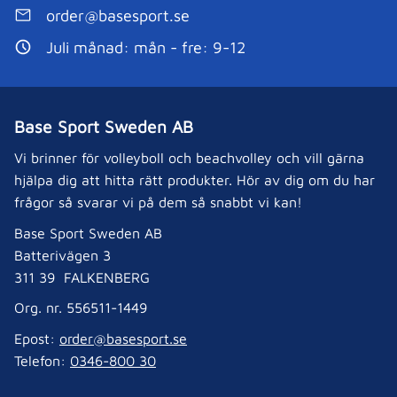
order@basesport.se
Juli månad: mån - fre: 9-12
Base Sport Sweden AB
Vi brinner för volleyboll och beachvolley och vill gärna
hjälpa dig att hitta rätt produkter. Hör av dig om du har
frågor så svarar vi på dem så snabbt vi kan!
Base Sport Sweden AB
Batterivägen 3
311 39 FALKENBERG
Org. nr. 556511-1449
Epost:
order@basesport.se
Telefon:
0346-800 30