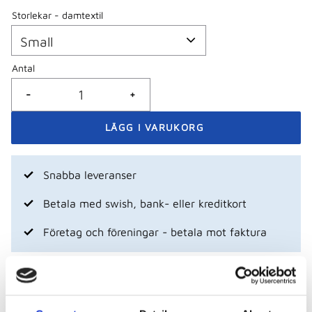
Storlekar - damtextil
Antal
-
+
Snabba leveranser
Betala med swish, bank- eller kreditkort
Företag och föreningar - betala mot faktura
Visa alla produkter från Piuadrenalina