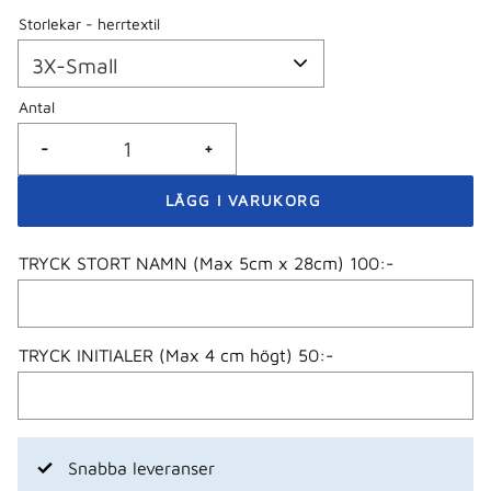
Storlekar - herrtextil
Antal
-
+
TRYCK STORT NAMN (Max 5cm x 28cm) 100:-
TRYCK INITIALER (Max 4 cm högt) 50:-
Snabba leveranser