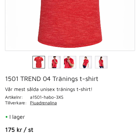
1501 TREND 04 Tränings t-shirt
Vår mest sålda unisex tränings t-shirt!
Artikelnr
a1501-habo-3XS
Tillverkare
Piuadrenalina
I lager
175
kr
/
st