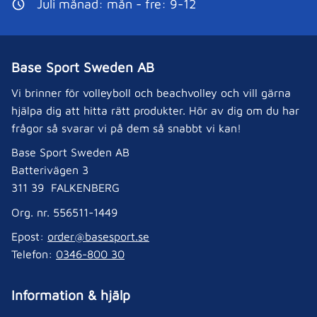
Juli månad: mån - fre: 9-12
Base Sport Sweden AB
Vi brinner för volleyboll och beachvolley och vill gärna
hjälpa dig att hitta rätt produkter. Hör av dig om du har
frågor så svarar vi på dem så snabbt vi kan!
Base Sport Sweden AB
Batterivägen 3
311 39 FALKENBERG
Org. nr. 556511-1449
Epost:
order@basesport.se
Telefon:
0346-800 30
Information & hjälp