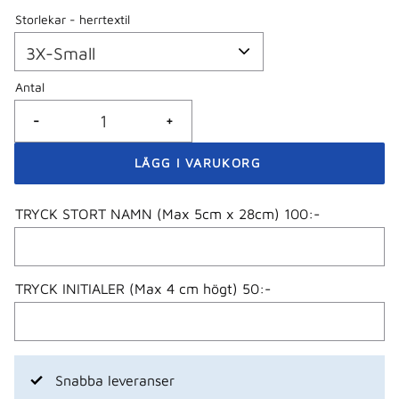
Storlekar - herrtextil
Antal
-
+
TRYCK STORT NAMN (Max 5cm x 28cm) 100:-
TRYCK INITIALER (Max 4 cm högt) 50:-
Snabba leveranser