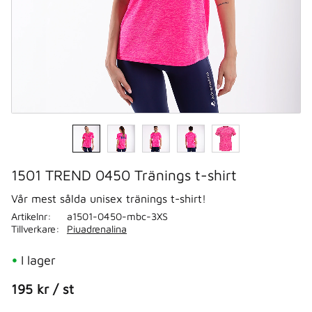
1501 TREND 0450 Tränings t-shirt
Vår mest sålda unisex tränings t-shirt!
Artikelnr
a1501-0450-mbc-3XS
Tillverkare
Piuadrenalina
I lager
195
kr
/
st