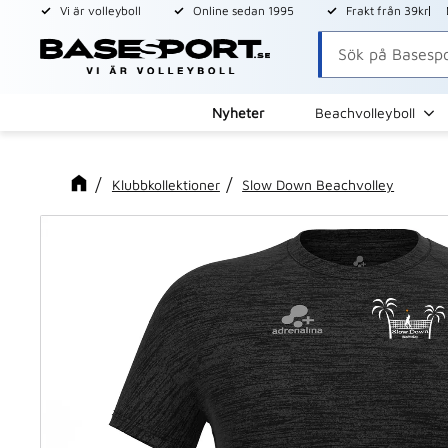
Vi är volleyboll
Online sedan 1995
Frakt från 39kr
Nyheter
Beachvolleyboll
Klubbkollektioner
Slow Down Beachvolley