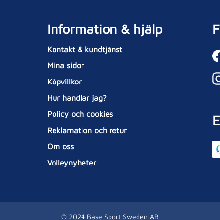
Information & hjälp
F
Kontakt & kundtjänst
Mina sidor
Köpvillkor
Hur handlar jag?
Policy och cookies
E
Reklamation och retur
Om oss
Volleynyheter
© 2024 Base Sport Sweden AB