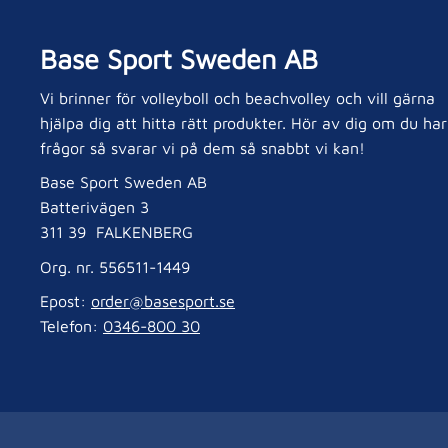
Base Sport Sweden AB
Vi brinner för volleyboll och beachvolley och vill gärna
hjälpa dig att hitta rätt produkter. Hör av dig om du har
frågor så svarar vi på dem så snabbt vi kan!
Base Sport Sweden AB
Batterivägen 3
311 39 FALKENBERG
Org. nr. 556511-1449
Epost:
order@basesport.se
Telefon:
0346-800 30