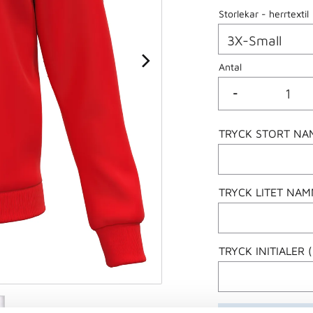
Storlekar - herrtextil
Antal
-
TRYCK STORT NAM
TRYCK LITET NAMN
TRYCK INITIALER 