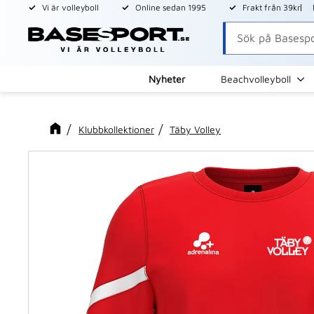
Vi är volleyboll
Online sedan 1995
Frakt från 39kr
Nyheter
Beachvolleyboll
Klubbkollektioner
Täby Volley