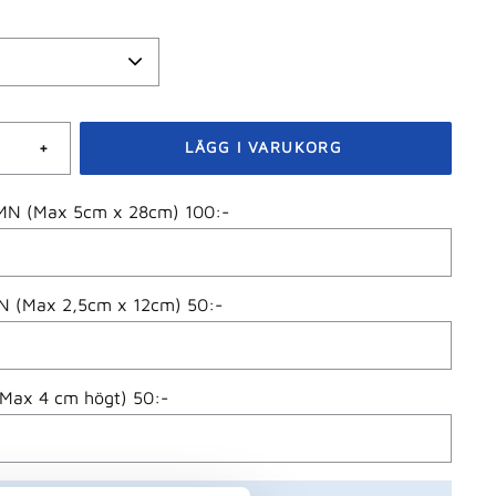
+
N (Max 5cm x 28cm) 100:-
 (Max 2,5cm x 12cm) 50:-
(Max 4 cm högt) 50:-