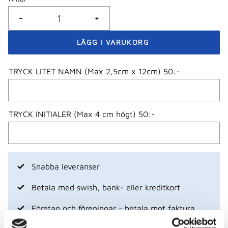
-
+
TRYCK LITET NAMN (Max 2,5cm x 12cm) 50:-
TRYCK INITIALER (Max 4 cm högt) 50:-
Snabba leveranser
Betala med swish, bank- eller kreditkort
Företag och föreningar - betala mot faktura