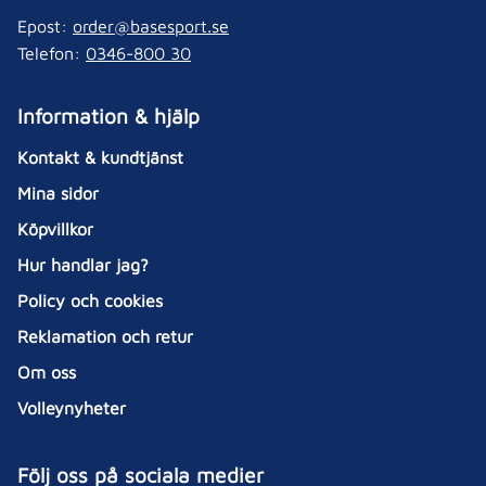
Epost:
order@basesport.se
Telefon:
0346-800 30
Information & hjälp
Kontakt & kundtjänst
Mina sidor
Köpvillkor
Hur handlar jag?
Policy och cookies
Reklamation och retur
Om oss
Volleynyheter
Följ oss på sociala medier