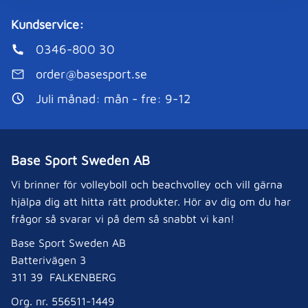
Kundservice:
0346-800 30
order@basesport.se
Juli månad: mån - fre: 9-12
Base Sport Sweden AB
Vi brinner för volleyboll och beachvolley och vill gärna
hjälpa dig att hitta rätt produkter. Hör av dig om du har
frågor så svarar vi på dem så snabbt vi kan!
Base Sport Sweden AB
Batterivägen 3
311 39 FALKENBERG
Org. nr. 556511-1449