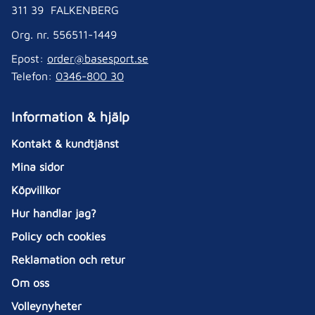
311 39 FALKENBERG
Org. nr. 556511-1449
Epost:
order@basesport.se
Telefon:
0346-800 30
Information & hjälp
Kontakt & kundtjänst
Mina sidor
Köpvillkor
Hur handlar jag?
Policy och cookies
Reklamation och retur
Om oss
Volleynyheter