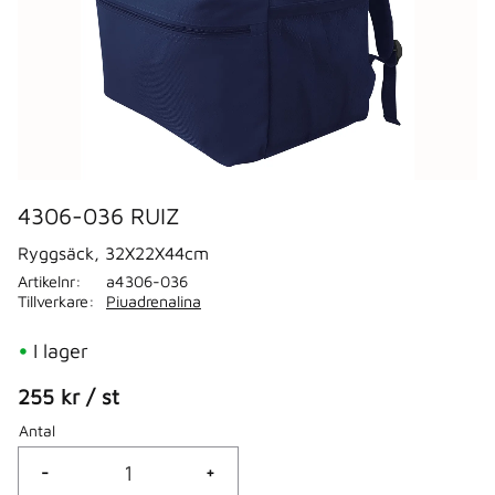
4306-036 RUIZ
Ryggsäck, 32X22X44cm
Artikelnr
a4306-036
Tillverkare
Piuadrenalina
I lager
255
kr
/
st
Antal
-
+