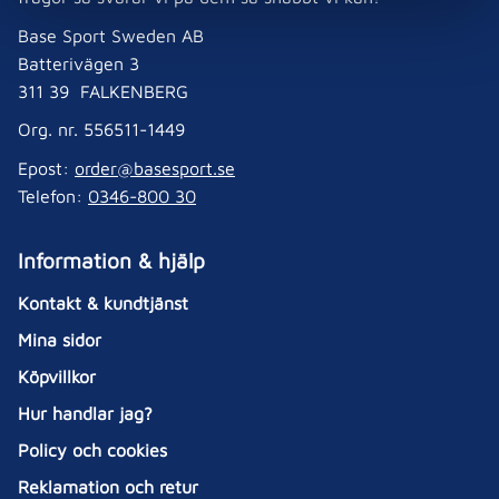
Base Sport Sweden AB
Batterivägen 3
311 39 FALKENBERG
Org. nr. 556511-1449
Epost:
order@basesport.se
Telefon:
0346-800 30
Information & hjälp
Kontakt & kundtjänst
Mina sidor
Köpvillkor
Hur handlar jag?
Policy och cookies
Reklamation och retur