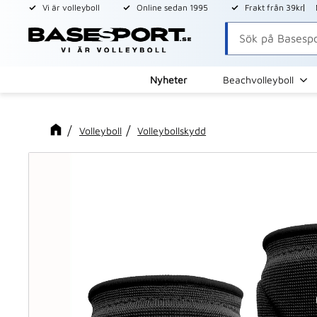
Vi är volleyboll
Online sedan 1995
Frakt från 39kr
Nyheter
Beachvolleyboll
Volleyboll
Volleybollskydd