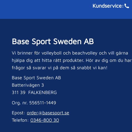
Kundservice:
Base Sport Sweden AB
Vi brinner för volleyboll och beachvolley och vill gärna
hjälpa dig att hitta rätt produkter. Hör av dig om du har
frågor så svarar vi på dem så snabbt vi kan!
Base Sport Sweden AB
Batterivägen 3
311 39 FALKENBERG
Org. nr. 556511-1449
Epost:
order@basesport.se
Telefon:
0346-800 30