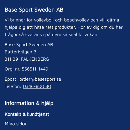
Base Sport Sweden AB
Vi brinner för volleyboll och beachvolley och vill gärna
hjälpa dig att hitta rätt produkter. Hör av dig om du har
frågor så svarar vi på dem så snabbt vi kan!
Base Sport Sweden AB
Batterivägen 3
311 39 FALKENBERG
Org. nr. 556511-1449
Epost:
order@basesport.se
Telefon:
0346-800 30
Information & hjälp
Kontakt & kundtjänst
Mina sidor