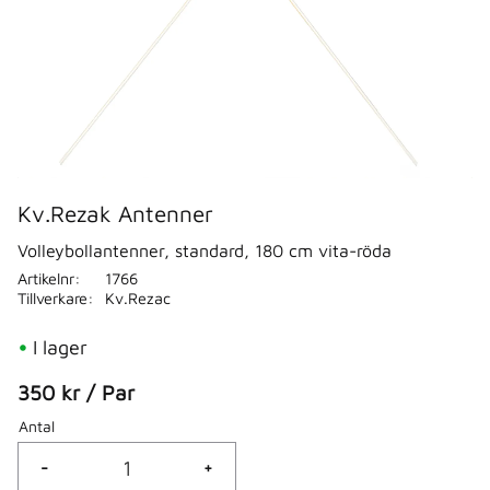
Kv.Rezak Antenner
Volleybollantenner, standard, 180 cm vita-röda
Artikelnr
1766
Tillverkare
Kv.Rezac
I lager
350
kr
/
Par
Antal
-
+