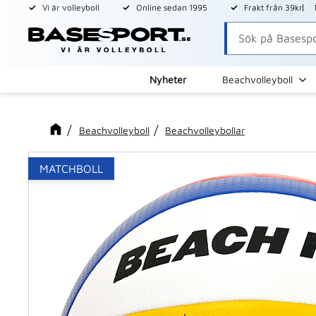
Vi är volleyboll
Online sedan 1995
Frakt från 39kr
Nyheter
Beachvolleyboll
Beachvolleyboll
Beachvolleybollar
MATCHBOLL