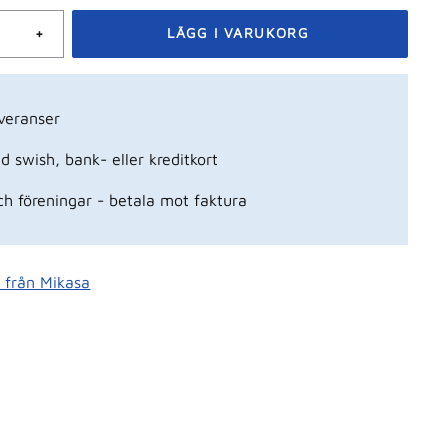
+
veranser
 swish, bank- eller kreditkort
ch föreningar - betala mot faktura
r från Mikasa