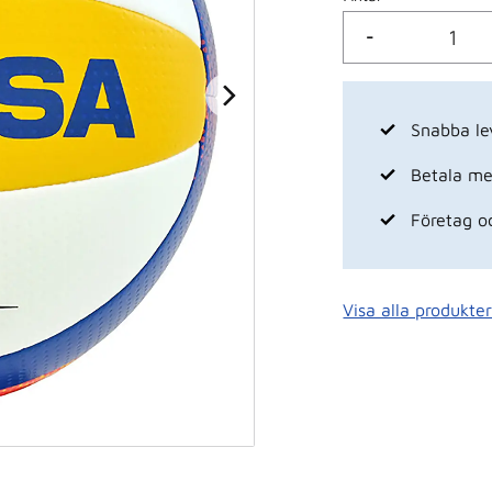
-
Snabba le
Betala med
Företag o
Visa alla produkte