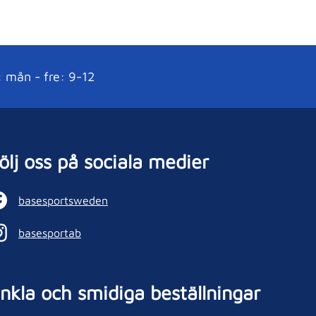
: mån - fre: 9-12
ölj oss på sociala medier
basesportsweden
basesportab
nkla och smidiga beställningar