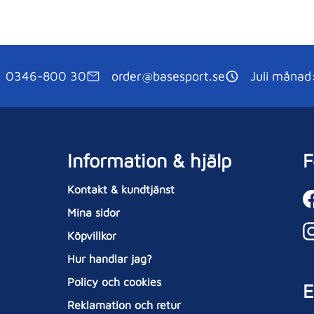
0346-800 30
order@basesport.se
Juli månad
Information & hjälp
F
Kontakt & kundtjänst
Mina sidor
Köpvillkor
Hur handlar jag?
Policy och cookies
E
Reklamation och retur