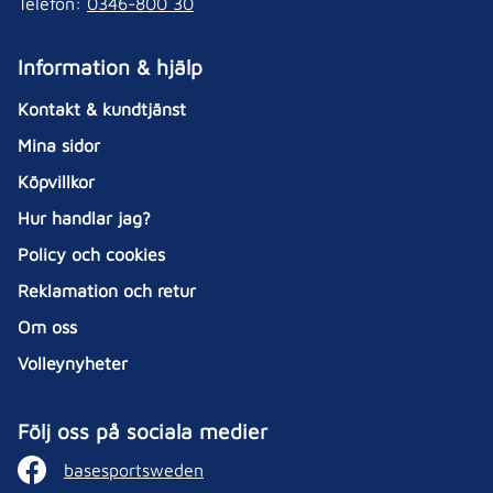
Telefon:
0346-800 30
Information & hjälp
Kontakt & kundtjänst
Mina sidor
Köpvillkor
Hur handlar jag?
Policy och cookies
Reklamation och retur
Om oss
Volleynyheter
Följ oss på sociala medier
basesportsweden