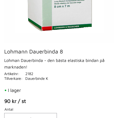
Lohmann Dauerbinda 8
Lohman Dauerbinda - den bästa elastiska bindan på
marknaden!
Artikelnr
2182
Tillverkare
Dauerbinde K
I lager
90
kr
/
st
Antal