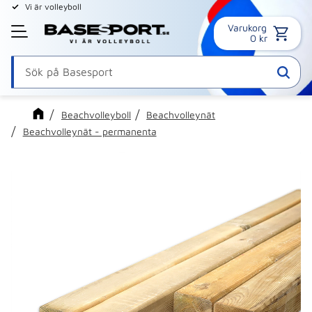
Vi är volleyboll
Varukorg
Meny
0
kr
Beachvolleyboll
Beachvolleynät
Beachvolleynät - permanenta