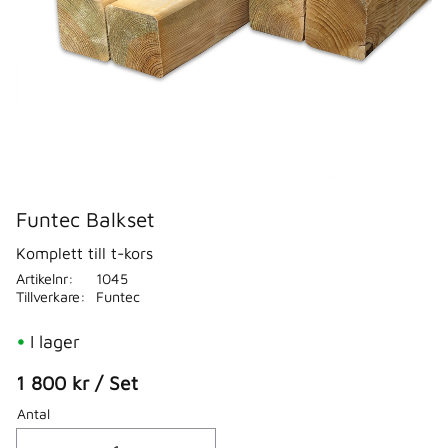
Funtec Balkset
Komplett till t-kors
Artikelnr
1045
Tillverkare
Funtec
I lager
1 800
kr
/
Set
Antal