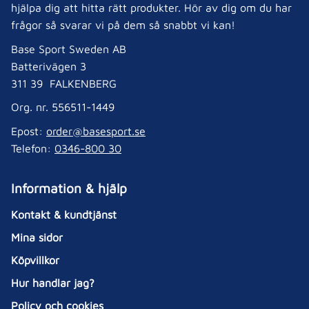
hjälpa dig att hitta rätt produkter. Hör av dig om du har
frågor så svarar vi på dem så snabbt vi kan!
Base Sport Sweden AB
Batterivägen 3
311 39 FALKENBERG
Org. nr. 556511-1449
Epost:
order@basesport.se
Telefon:
0346-800 30
Information & hjälp
Kontakt & kundtjänst
Mina sidor
Köpvillkor
Hur handlar jag?
Policy och cookies