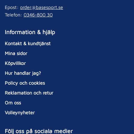
Epost:
order@basesport.se
Telefon:
0346-800 30
Information & hjälp
Kontakt & kundtjänst
Mina sidor
Köpvillkor
Hur handlar jag?
Policy och cookies
Reklamation och retur
Om oss
Volleynyheter
Följ oss på sociala medier