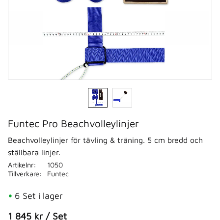
Funtec Pro Beachvolleylinjer
Beachvolleylinjer för tävling & träning. 5 cm bredd och
ställbara linjer.
Artikelnr
1050
Tillverkare
Funtec
6 Set i lager
1 845
kr
/
Set