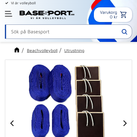
Vi är volleyboll
Varukorg
Meny
0
kr
Beachvolleyboll
Utrustning