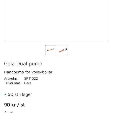
Gala Dual pump
Handpump för volleybollar
Artikelnr
SP11022
Tillverkare
Gala
60 st i lager
90
kr
/
st
Antal