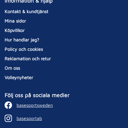
Information & hjälp
Kontakt & kundtjänst
Mina sidor
Köpvillkor
Hur handlar jag?
Policy och cookies
Reklamation och retur
Om oss
Volleynyheter
Följ oss på sociala medier
basesportsweden
basesportab