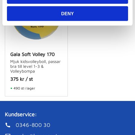
DENY
Gala Soft Volley 170
Mjuk kidsvolleyboll, passar
bra till level 1-3 &
Volleybompa
375
kr
/
st
490 st i lager
Kundservice:
0346-800 30