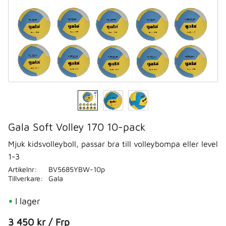
Gala Soft Volley 170 10-pack
Mjuk kidsvolleyboll, passar bra till volleybompa eller level
1-3
Artikelnr
BV5685YBW-10p
Tillverkare
Gala
I lager
3 450
kr
/
Frp