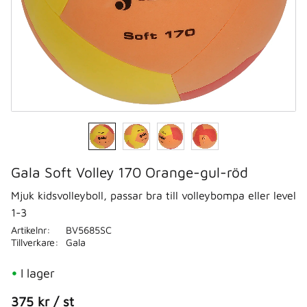
Gala Soft Volley 170 Orange-gul-röd
Mjuk kidsvolleyboll, passar bra till volleybompa eller level
1-3
Artikelnr
BV5685SC
Tillverkare
Gala
I lager
375
kr
/
st