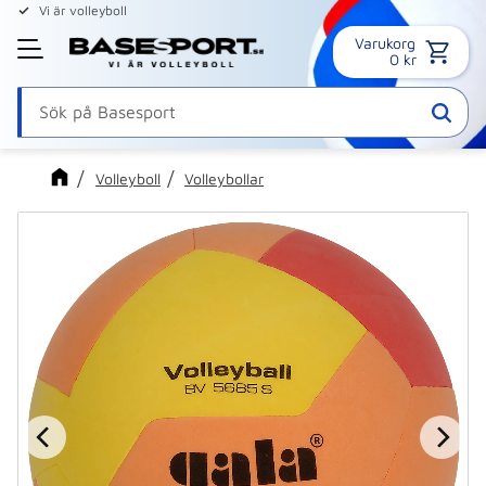
Vi är volleyboll
Varukorg
Meny
0
kr
Volleyboll
Volleybollar