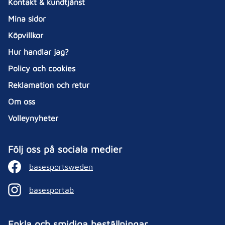
Kontakt & kundtjänst
Mina sidor
Köpvillkor
Hur handlar jag?
Policy och cookies
Reklamation och retur
Om oss
Volleynyheter
Följ oss på sociala medier
basesportsweden
basesportab
Enkla och smidiga beställningar