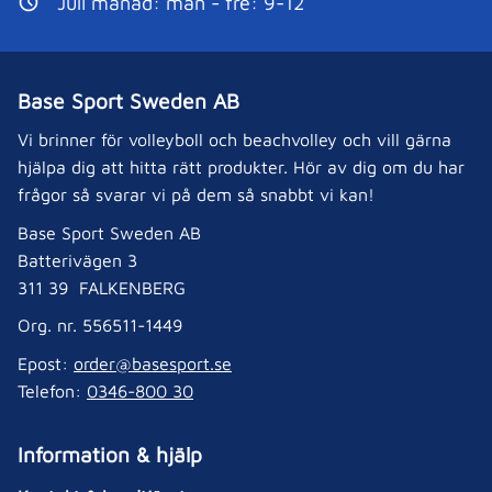
Juli månad: mån - fre: 9-12
Base Sport Sweden AB
Vi brinner för volleyboll och beachvolley och vill gärna
hjälpa dig att hitta rätt produkter. Hör av dig om du har
frågor så svarar vi på dem så snabbt vi kan!
Base Sport Sweden AB
Batterivägen 3
311 39 FALKENBERG
Org. nr. 556511-1449
Epost:
order@basesport.se
Telefon:
0346-800 30
Information & hjälp