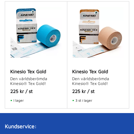
Kinesio Tex Gold
Kinesio Tex Gold
Den världsberömda
Den världsberömda
Kinesio® Tex Gold!
Kinesio® Tex Gold!
225
kr
/
st
225
kr
/
st
I lager
3 st i lager
Kundservice: