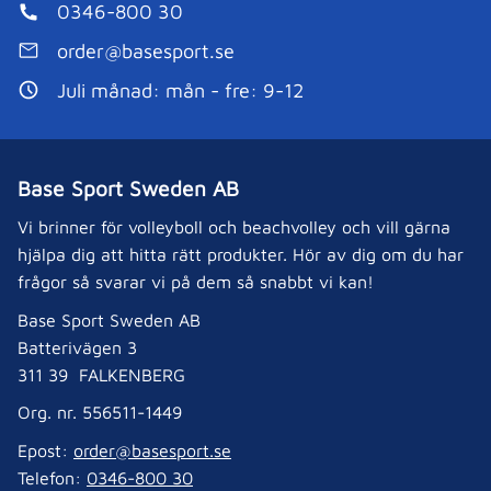
0346-800 30
order@basesport.se
Juli månad: mån - fre: 9-12
Base Sport Sweden AB
Vi brinner för volleyboll och beachvolley och vill gärna
hjälpa dig att hitta rätt produkter. Hör av dig om du har
frågor så svarar vi på dem så snabbt vi kan!
Base Sport Sweden AB
Batterivägen 3
311 39 FALKENBERG
Org. nr. 556511-1449
Epost:
order@basesport.se
Telefon:
0346-800 30