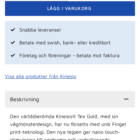
Snabba leveranser
Betala med swish, bank- eller kreditkort
Företag och föreningar - betala mot faktura
Visa alla produkter från Kinesio
Beskrivning
Den världsberömda Kinesio® Tex Gold, med sin
vågmönsterdesign, har nu försetts med unik Finger
print-teknologi. Den nya tejpen ger nano touch-
stimulering till epidermis och underliggande