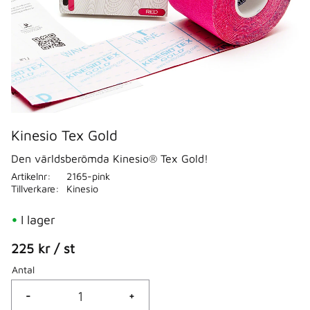
Kinesio Tex Gold
Den världsberömda Kinesio® Tex Gold!
Artikelnr
2165-pink
Tillverkare
Kinesio
I lager
225
kr
/
st
Antal
-
+