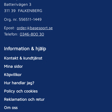
Batterivägen 3
311 39 FALKENBERG
Org. nr. 556511-1449
Epost:
order@basesport.se
Telefon:
0346-800 30
Information & hjälp
Kontakt & kundtjänst
Mina sidor
Köpvillkor
Hur handlar jag?
Policy och cookies
Reklamation och retur
Om oss