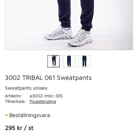
3002 TRIBAL 061 Sweatpants
Sweatpants unisex
Artikelnr
a3002-mbc-3XS
Tillverkare
Piuadrenalina
Beställningsvara
295
kr
/
st