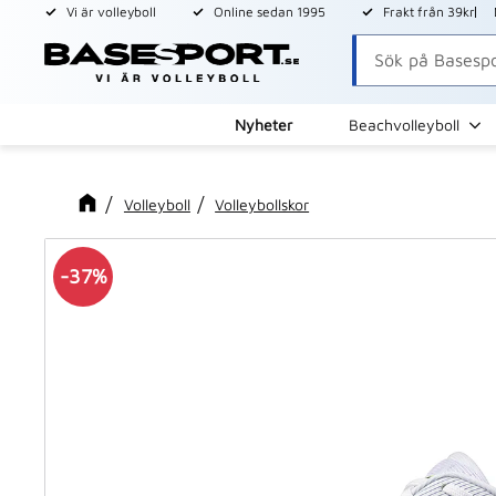
Vi är volleyboll
Online sedan 1995
Frakt från 39kr
Nyheter
Beachvolleyboll
Volleyboll
Volleybollskor
37
%