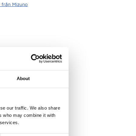
r från Mizuno
About
se our traffic. We also share
ers who may combine it with
 services.