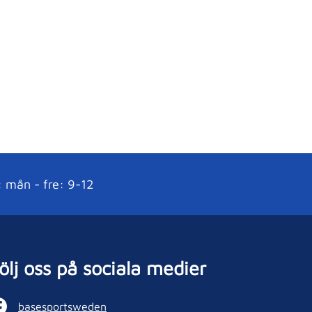
: mån - fre: 9-12
ölj oss på sociala medier
basesportsweden