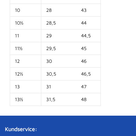
10
28
43
10½
28,5
44
11
29
44,5
11½
29,5
45
12
30
46
12½
30,5
46,5
13
31
47
13½
31,5
48
Kundservice: