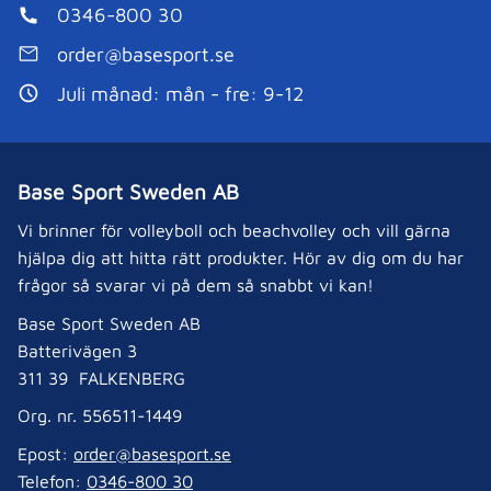
0346-800 30
order@basesport.se
Juli månad: mån - fre: 9-12
Base Sport Sweden AB
Vi brinner för volleyboll och beachvolley och vill gärna
hjälpa dig att hitta rätt produkter. Hör av dig om du har
frågor så svarar vi på dem så snabbt vi kan!
Base Sport Sweden AB
Batterivägen 3
311 39 FALKENBERG
Org. nr. 556511-1449
Epost:
order@basesport.se
Telefon:
0346-800 30