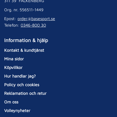
311 39 FALKENBERG
Org. nr. 556511-1449
Epost:
order@basesport.se
Telefon:
0346-800 30
Information & hjälp
Kontakt & kundtjänst
Mina sidor
Köpvillkor
Hur handlar jag?
Policy och cookies
Reklamation och retur
Om oss
Volleynyheter