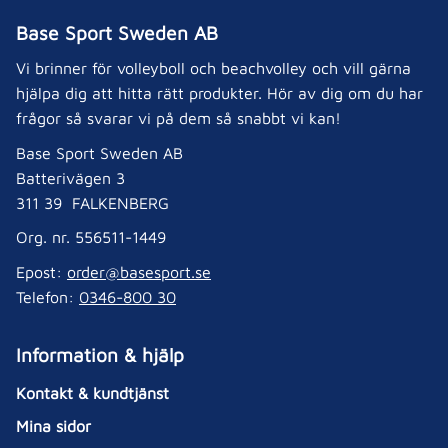
Base Sport Sweden AB
Vi brinner för volleyboll och beachvolley och vill gärna
hjälpa dig att hitta rätt produkter. Hör av dig om du har
frågor så svarar vi på dem så snabbt vi kan!
Base Sport Sweden AB
Batterivägen 3
311 39 FALKENBERG
Org. nr. 556511-1449
Epost:
order@basesport.se
Telefon:
0346-800 30
Information & hjälp
Kontakt & kundtjänst
Mina sidor