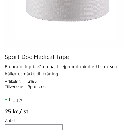
Sport Doc Medical Tape
En bra och prisvärd coachtejp med mindre klister som
håller utmärkt till träning.
Artikelnr
2186
Tillverkare
Sport doc
I lager
25
kr
/
st
Antal