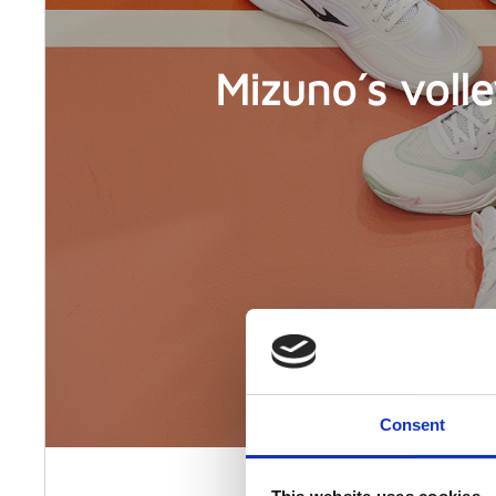
Mizuno´s volle
Consent