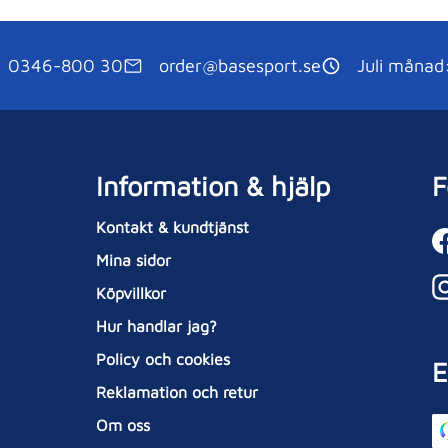
0346-800 30
order@basesport.se
Juli månad
Information & hjälp
F
Kontakt & kundtjänst
Mina sidor
Köpvillkor
Hur handlar jag?
Policy och cookies
E
Reklamation och retur
Om oss