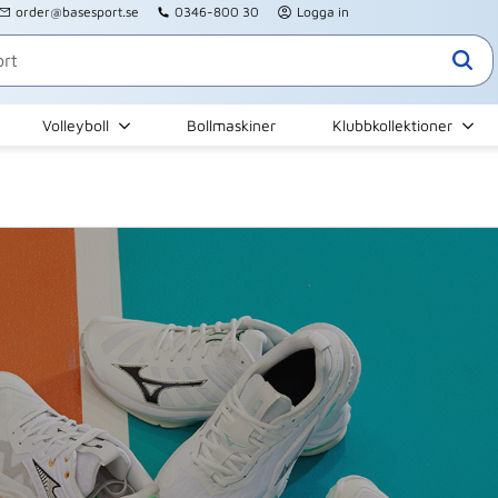
order@basesport.se
0346-800 30
Logga in
Volleyboll
Bollmaskiner
Klubbkollektioner