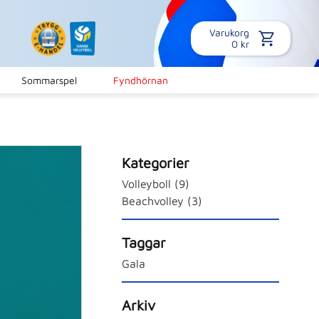
Varukorg
0
kr
Sommarspel
Fyndhörnan
Kategorier
Volleyboll (9)
Beachvolley (3)
Taggar
Gala
Arkiv