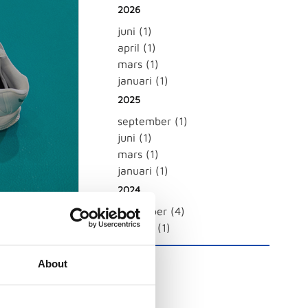
2026
juni (1)
april (1)
mars (1)
januari (1)
2025
september (1)
juni (1)
mars (1)
januari (1)
2024
november (4)
augusti (1)
About