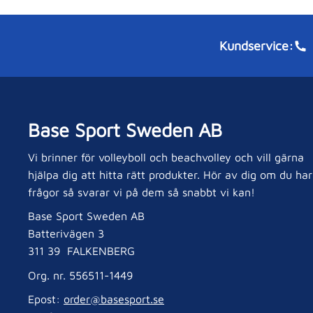
o
n
Kundservice:
Base Sport Sweden AB
Vi brinner för volleyboll och beachvolley och vill gärna
hjälpa dig att hitta rätt produkter. Hör av dig om du har
frågor så svarar vi på dem så snabbt vi kan!
Base Sport Sweden AB
Batterivägen 3
311 39 FALKENBERG
Org. nr. 556511-1449
Epost:
order@basesport.se