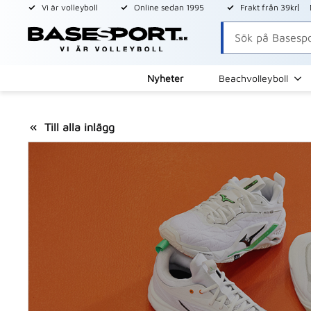
Vi är volleyboll
Online sedan 1995
Frakt från 39kr
Nyheter
Beachvolleyboll
Till alla inlägg