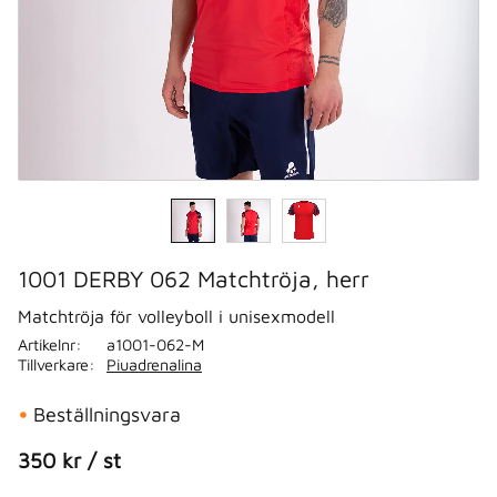
1001 DERBY 062 Matchtröja, herr
Matchtröja för volleyboll i unisexmodell
Artikelnr
a1001-062-M
Tillverkare
Piuadrenalina
Beställningsvara
350
kr
/
st