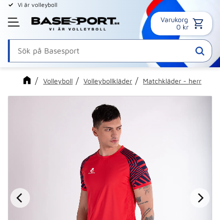
Vi är volleyboll
Varukorg
Meny
0
kr
Volleyboll
Volleybollkläder
Matchkläder - herr