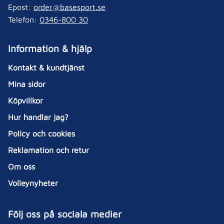
Epost:
order@basesport.se
Telefon:
0346-800 30
Information & hjälp
Kontakt & kundtjänst
Mina sidor
Köpvillkor
Hur handlar jag?
Policy och cookies
Reklamation och retur
Om oss
Volleynyheter
Följ oss på sociala medier