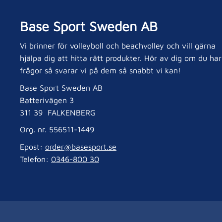
Base Sport Sweden AB
Vi brinner för volleyboll och beachvolley och vill gärna
hjälpa dig att hitta rätt produkter. Hör av dig om du har
frågor så svarar vi på dem så snabbt vi kan!
Base Sport Sweden AB
Batterivägen 3
311 39 FALKENBERG
Org. nr. 556511-1449
Epost:
order@basesport.se
Telefon:
0346-800 30