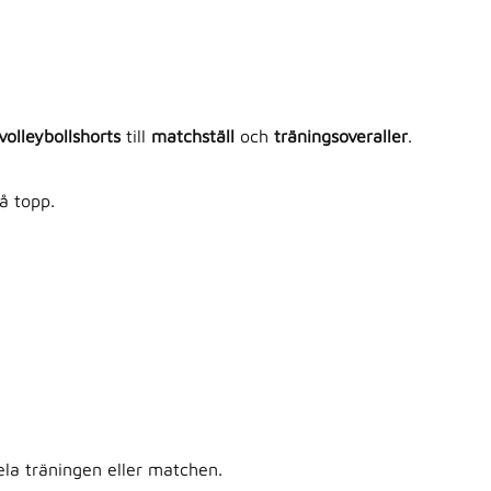
volleybollshorts
till
matchställ
och
träningsoveraller
.
å topp.
la träningen eller matchen.