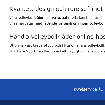
Kvalitet, design och rörelsefrihet
Våra
volleybolltröjor
och
volleybollshorts
kombinerar stil
Vi samarbetar med
ledande varumärken inom volleybol
Handla volleybollkläder online ho
Utforska vårt breda utbud och hitta dina nya
volleyboll
Hos Base Sport handlar du enkelt, tryggt och snabbt – 
Kundservice: