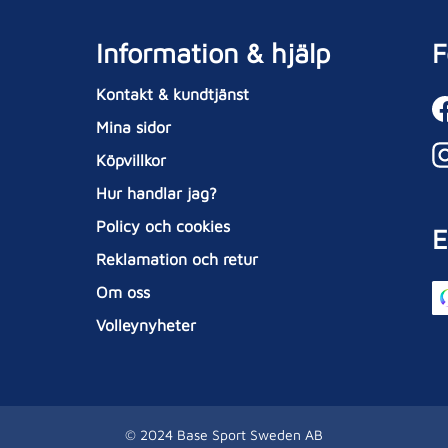
Information & hjälp
F
Kontakt & kundtjänst
Mina sidor
Köpvillkor
Hur handlar jag?
Policy och cookies
E
Reklamation och retur
Om oss
Volleynyheter
© 2024 Base Sport Sweden AB