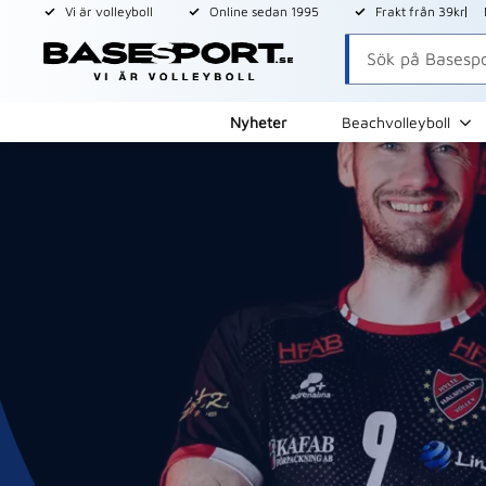
Vi är volleyboll
Online sedan 1995
Frakt från 39kr
Nyheter
Beachvolleyboll