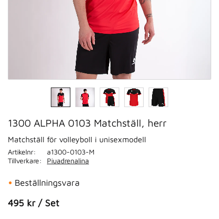
1300 ALPHA 0103 Matchställ, herr
Matchställ för volleyboll i unisexmodell
Artikelnr
a1300-0103-M
Tillverkare
Piuadrenalina
Beställningsvara
495
kr
/
Set