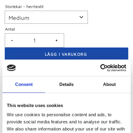
Storlekar - herrtextil
Antal
-
+
Snabba leveranser
Consent
Details
About
Betala med swish, bank- eller kreditkort
Företag och föreningar - betala mot faktura
This website uses cookies
We use cookies to personalise content and ads, to
Visa alla produkter från Piuadrenalina
provide social media features and to analyse our traffic.
We also share information about your use of our site with