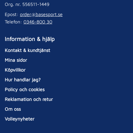
Org. nr. 556511-1449
Epost:
order@basesport.se
Telefon:
0346-800 30
Information & hjälp
Kontakt & kundtjänst
Mina sidor
Köpvillkor
Hur handlar jag?
Policy och cookies
Reklamation och retur
Om oss
Volleynyheter