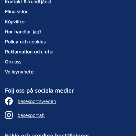
Kontakt & kundtjänst
Mina sidor
Köpvillkor
Hur handlar jag?
Policy och cookies
Reklamation och retur
Om oss
Volleynyheter
Följ oss på sociala medier
basesportsweden
basesportab
Enkla och smidiga beställningar