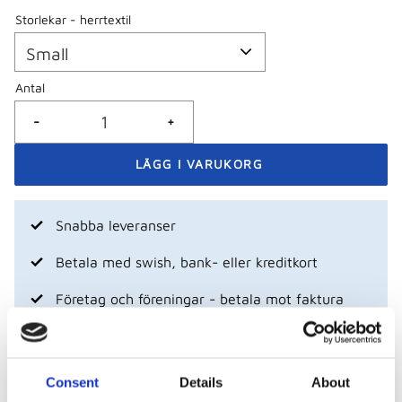
Storlekar - herrtextil
Antal
-
+
Snabba leveranser
Betala med swish, bank- eller kreditkort
Företag och föreningar - betala mot faktura
Visa alla produkter från Piuadrenalina
Consent
Details
About