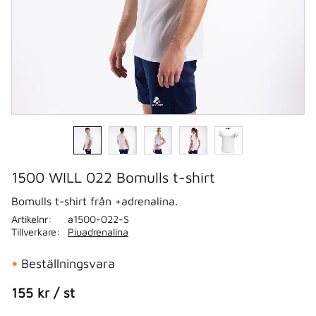
1500 WILL 022 Bomulls t-shirt
Bomulls t-shirt från +adrenalina.
Artikelnr
a1500-022-S
Tillverkare
Piuadrenalina
Beställningsvara
155
kr
/
st