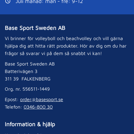
Juli månad: mån - fre: 9-12
Base Sport Sweden AB
Vi brinner för volleyboll och beachvolley och vill gärna
hjälpa dig att hitta rätt produkter. Hör av dig om du har
frågor så svarar vi på dem så snabbt vi kan!
Base Sport Sweden AB
Batterivägen 3
311 39 FALKENBERG
Org. nr. 556511-1449
Epost:
order@basesport.se
Telefon:
0346-800 30
Information & hjälp