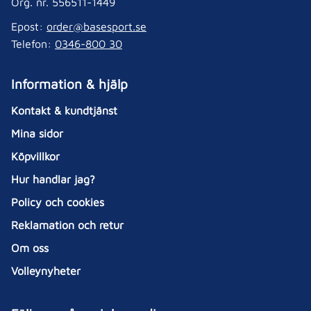
Org. nr. 556511-1449
Epost:
order@basesport.se
Telefon:
0346-800 30
Information & hjälp
Kontakt & kundtjänst
Mina sidor
Köpvillkor
Hur handlar jag?
Policy och cookies
Reklamation och retur
Om oss
Volleynyheter