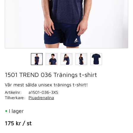
1501 TREND 036 Tränings t-shirt
Vår mest sålda unisex tränings t-shirt!
Artikelnr
a1501-036-3XS
Tillverkare
Piuadrenalina
I lager
175
kr
/
st