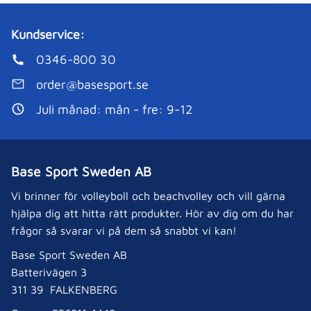
Kundservice:
0346-800 30
order@basesport.se
Juli månad: mån - fre: 9-12
Base Sport Sweden AB
Vi brinner för volleyboll och beachvolley och vill gärna
hjälpa dig att hitta rätt produkter. Hör av dig om du har
frågor så svarar vi på dem så snabbt vi kan!
Base Sport Sweden AB
Batterivägen 3
311 39 FALKENBERG