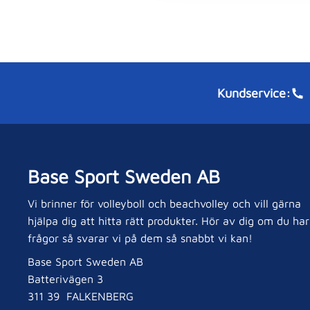
t
i
o
n
Kundservice:
Base Sport Sweden AB
Vi brinner för volleyboll och beachvolley och vill gärna
hjälpa dig att hitta rätt produkter. Hör av dig om du har
frågor så svarar vi på dem så snabbt vi kan!
Base Sport Sweden AB
Batterivägen 3
311 39 FALKENBERG