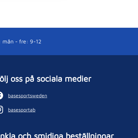
: mån - fre: 9-12
ölj oss på sociala medier
basesportsweden
basesportab
nkla och smidiga beställningar