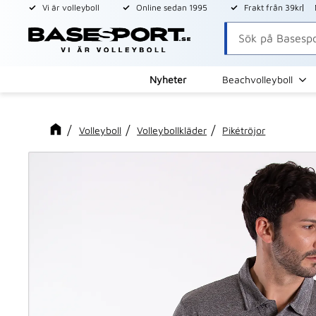
Vi är volleyboll
Online sedan 1995
Frakt från 39kr
Nyheter
Beachvolleyboll
Volleyboll
Volleybollkläder
Pikétröjor