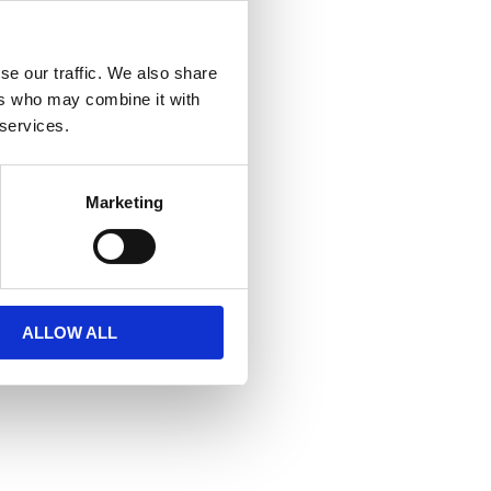
se our traffic. We also share
ers who may combine it with
 services.
Marketing
ALLOW ALL