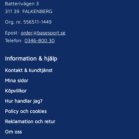
Batterivägen 3
311 39 FALKENBERG
Org. nr. 556511-1449
Epost:
order@basesport.se
Telefon:
0346-800 30
Information & hjälp
Kontakt & kundtjänst
Mina sidor
Köpvillkor
Hur handlar jag?
Policy och cookies
Reklamation och retur
Om oss