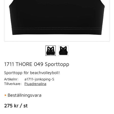
1711 THORE 049 Sporttopp
Sporttopp för beachvolleyboll!
Artikelnr
a1711-jonkoping-S
Tillverkare
Piuadrenalina
Beställningsvara
275
kr
/
st