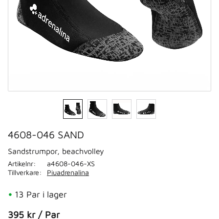
4608-046 SAND
Sandstrumpor, beachvolley
Artikelnr
a4608-046-XS
Tillverkare
Piuadrenalina
13 Par i lager
395
kr
/
Par