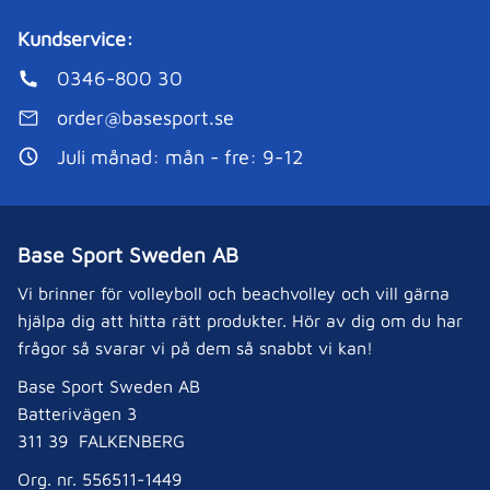
Kundservice:
0346-800 30
order@basesport.se
Juli månad: mån - fre: 9-12
Base Sport Sweden AB
Vi brinner för volleyboll och beachvolley och vill gärna
hjälpa dig att hitta rätt produkter. Hör av dig om du har
frågor så svarar vi på dem så snabbt vi kan!
Base Sport Sweden AB
Batterivägen 3
311 39 FALKENBERG
Org. nr. 556511-1449