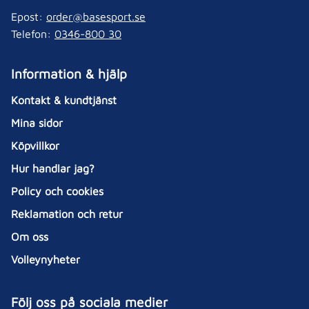
Epost:
order@basesport.se
Telefon:
0346-800 30
Information & hjälp
Kontakt & kundtjänst
Mina sidor
Köpvillkor
Hur handlar jag?
Policy och cookies
Reklamation och retur
Om oss
Volleynyheter
Följ oss på sociala medier