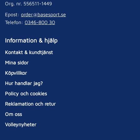
Org. nr. 556511-1449
Epost:
order@basesport.se
Telefon:
0346-800 30
Information & hjälp
Kontakt & kundtjänst
Mina sidor
Köpvillkor
Hur handlar jag?
Policy och cookies
Reklamation och retur
Om oss
Volleynyheter