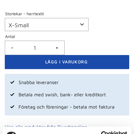
Storlekar - herrtextil
Antal
-
+
Snabba leveranser
Betala med swish, bank- eller kreditkort
Företag och föreningar - betala mot faktura
Visa alla produkter från Piuadrenalina