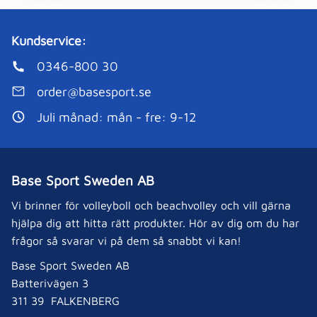
Kundservice:
0346-800 30
order@basesport.se
Juli månad: mån - fre: 9-12
Base Sport Sweden AB
Vi brinner för volleyboll och beachvolley och vill gärna
hjälpa dig att hitta rätt produkter. Hör av dig om du har
frågor så svarar vi på dem så snabbt vi kan!
Base Sport Sweden AB
Batterivägen 3
311 39 FALKENBERG