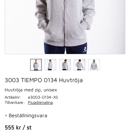
3003 TIEMPO 0134 Huvtröja
Huvtröja med zip, unisex
Artikelnr
a3003-0134-XS
Tillverkare
Piuadrenalina
Beställningsvara
555
kr
/
st