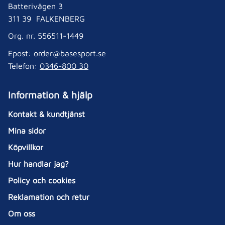
Batterivägen 3
311 39 FALKENBERG
Org. nr. 556511-1449
Epost:
order@basesport.se
Telefon:
0346-800 30
Information & hjälp
Kontakt & kundtjänst
Mina sidor
Köpvillkor
Hur handlar jag?
Policy och cookies
Reklamation och retur
Om oss