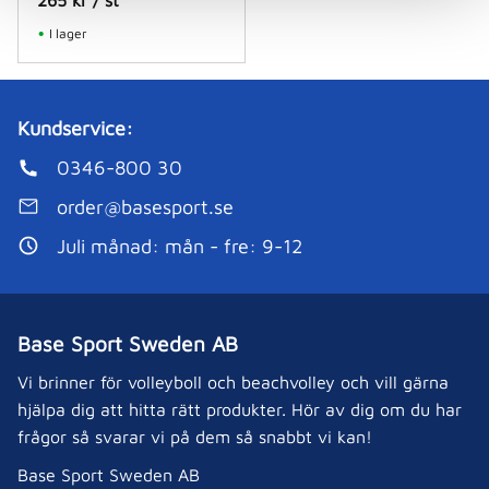
265
kr
/
st
I lager
Kundservice:
0346-800 30
order@basesport.se
Juli månad: mån - fre: 9-12
Base Sport Sweden AB
Vi brinner för volleyboll och beachvolley och vill gärna
hjälpa dig att hitta rätt produkter. Hör av dig om du har
frågor så svarar vi på dem så snabbt vi kan!
Base Sport Sweden AB