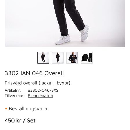
3302 IAN 046 Overall
Prisvärd overall (jacka + byxor)
Artikelnr
a3302-046-3XS
Tillverkare
Piuadrenalina
Beställningsvara
450
kr
/
Set