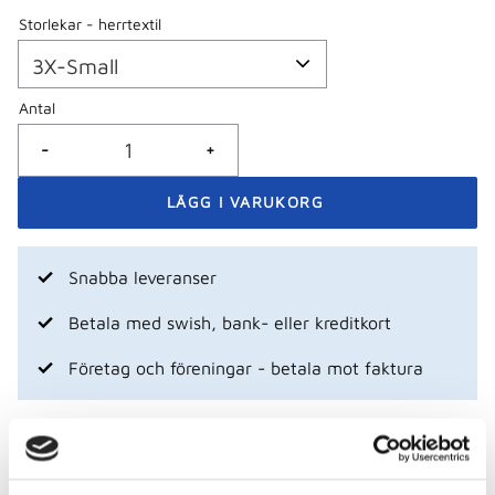
Storlekar - herrtextil
Antal
-
+
Snabba leveranser
Betala med swish, bank- eller kreditkort
Företag och föreningar - betala mot faktura
Visa alla produkter från Piuadrenalina