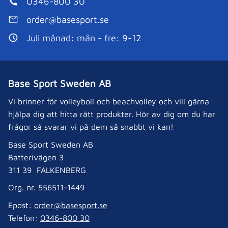
0346-800 30
order@basesport.se
Juli månad: mån - fre: 9-12
Base Sport Sweden AB
Vi brinner för volleyboll och beachvolley och vill gärna
hjälpa dig att hitta rätt produkter. Hör av dig om du har
frågor så svarar vi på dem så snabbt vi kan!
Base Sport Sweden AB
Batterivägen 3
311 39 FALKENBERG
Org. nr. 556511-1449
Epost:
order@basesport.se
Telefon:
0346-800 30