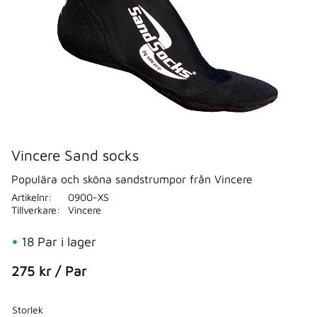
Vincere Sand socks
Populära och sköna sandstrumpor från Vincere
Artikelnr
0900-XS
Tillverkare
Vincere
18 Par i lager
275
kr
/
Par
Storlek