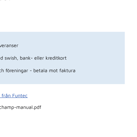
veranser
 swish, bank- eller kreditkort
ch föreningar - betala mot faktura
r från Funtec
-champ-manual.pdf