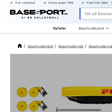
Vi är volleyboll
Online sedan 1995
Frakt från 39kr
Nyheter
Beachvolleyboll
Beachvolleyboll
Beachvolleynät
Beachvolleynä