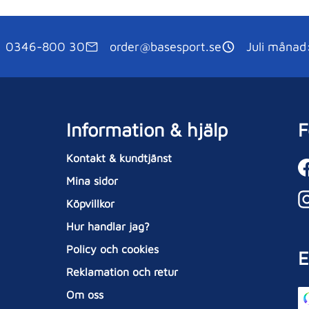
0346-800 30
order@basesport.se
Juli månad
Information & hjälp
F
Kontakt & kundtjänst
Mina sidor
Köpvillkor
Hur handlar jag?
Policy och cookies
E
Reklamation och retur
Om oss