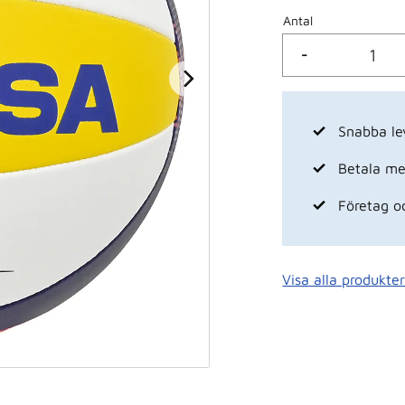
Antal
-
Snabba le
Betala med
Företag o
Visa alla produkte