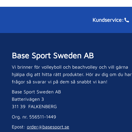
Kundservice:
Base Sport Sweden AB
Vi brinner för volleyboll och beachvolley och vill gärna
hjälpa dig att hitta rätt produkter. Hör av dig om du har
frågor så svarar vi på dem så snabbt vi kan!
Base Sport Sweden AB
Batterivägen 3
311 39 FALKENBERG
Org. nr. 556511-1449
Epost:
order@basesport.se