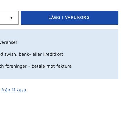
+
veranser
 swish, bank- eller kreditkort
ch föreningar - betala mot faktura
r från Mikasa