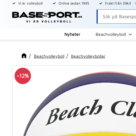
Vi är volleyboll
Online sedan 1995
Frakt från 39kr
Nyheter
Beachvolleyboll
Beachvolleyboll
Beachvolleybollar
12
%