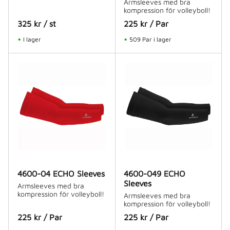
Armsleeves med bra
kompression för volleyboll!
325
kr
/
st
225
kr
/
Par
I lager
509 Par i lager
4600-04 ECHO Sleeves
4600-049 ECHO
Sleeves
Armsleeves med bra
kompression för volleyboll!
Armsleeves med bra
kompression för volleyboll!
225
kr
/
Par
225
kr
/
Par