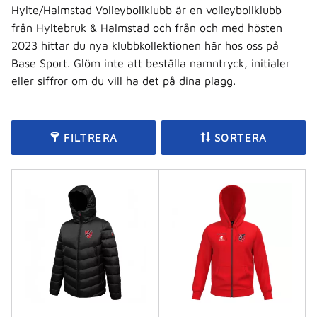
Hylte/Halmstad Volleybollklubb är en volleybollklubb
från Hyltebruk & Halmstad och från och med hösten
2023 hittar du nya klubbkollektionen här hos oss på
Base Sport. Glöm inte att beställa namntryck, initialer
eller siffror om du vill ha det på dina plagg.
FILTRERA
SORTERA