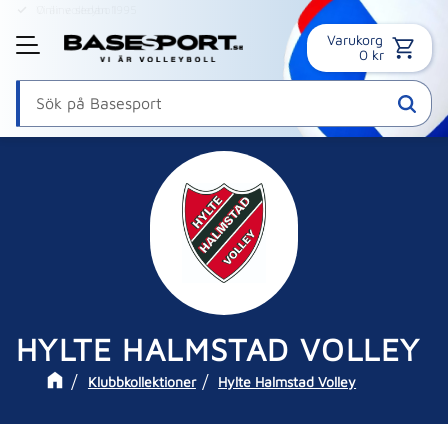
Online sedan 1995
Varukorg
Meny
0
kr
HYLTE HALMSTAD VOLLEY
Klubbkollektioner
Hylte Halmstad Volley