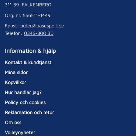
311 39 FALKENBERG
Org. nr. 556511-1449
Epost:
order@basesport.se
Telefon:
0346-800 30
Information & hjälp
Kontakt & kundtjänst
Mina sidor
Köpvillkor
Hur handlar jag?
Policy och cookies
Reklamation och retur
Om oss
Volleynyheter