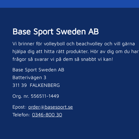
Base Sport Sweden AB
Vi brinner för volleyboll och beachvolley och vill gärna
hjälpa dig att hitta rätt produkter. Hör av dig om du har
frågor så svarar vi på dem så snabbt vi kan!
Base Sport Sweden AB
Batterivägen 3
311 39 FALKENBERG
Org. nr. 556511-1449
Epost:
order@basesport.se
Telefon:
0346-800 30