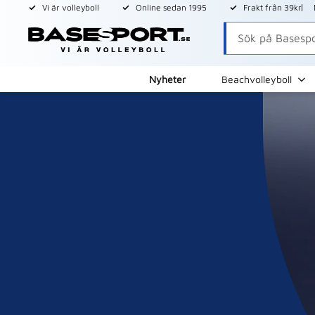
Vi är volleyboll
Online sedan 1995
Frakt från 39kr
Nyheter
Beachvolleyboll