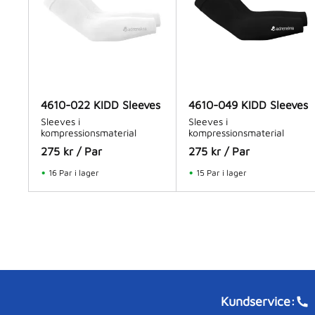
4610-022 KIDD Sleeves
4610-049 KIDD Sleeves
Sleeves i
Sleeves i
kompressionsmaterial
kompressionsmaterial
275
kr
/
Par
275
kr
/
Par
16 Par i lager
15 Par i lager
Kundservice: