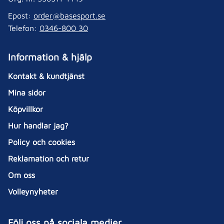
Epost:
order@basesport.se
Telefon:
0346-800 30
Information & hjälp
Kontakt & kundtjänst
Mina sidor
Köpvillkor
Hur handlar jag?
Policy och cookies
Reklamation och retur
Om oss
Volleynyheter
Följ oss på sociala medier