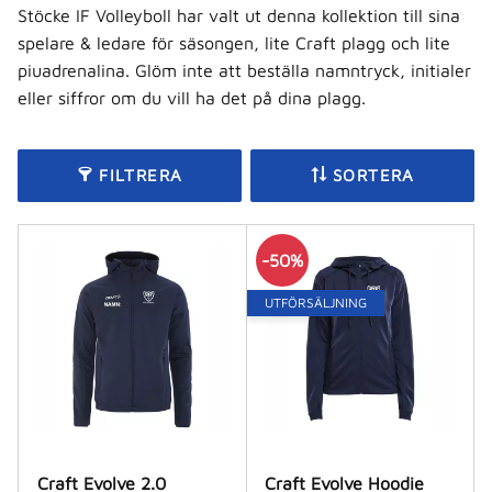
Stöcke IF Volleyboll har valt ut denna kollektion till sina
spelare & ledare för säsongen, lite Craft plagg och lite
piuadrenalina. Glöm inte att beställa namntryck, initialer
eller siffror om du vill ha det på dina plagg.
FILTRERA
SORTERA
50
%
UTFÖRSÄLJNING
Craft Evolve 2.0
Craft Evolve Hoodie