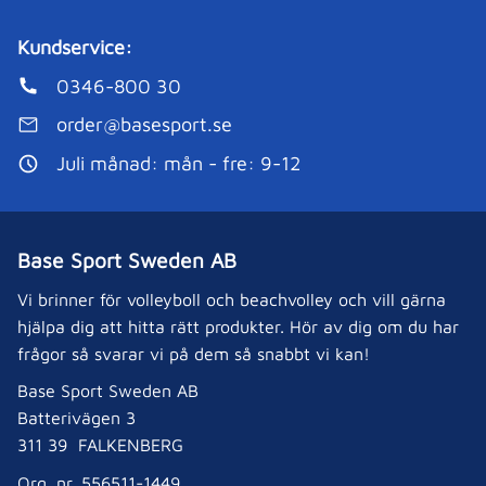
Kundservice:
0346-800 30
order@basesport.se
Juli månad: mån - fre: 9-12
Base Sport Sweden AB
Vi brinner för volleyboll och beachvolley och vill gärna
hjälpa dig att hitta rätt produkter. Hör av dig om du har
frågor så svarar vi på dem så snabbt vi kan!
Base Sport Sweden AB
Batterivägen 3
311 39 FALKENBERG
Org. nr. 556511-1449