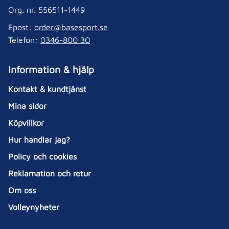
Org. nr. 556511-1449
Epost:
order@basesport.se
Telefon:
0346-800 30
Information & hjälp
Kontakt & kundtjänst
Mina sidor
Köpvillkor
Hur handlar jag?
Policy och cookies
Reklamation och retur
Om oss
Volleynyheter