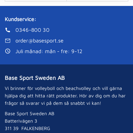
Kundservice:
0346-800 30
order@basesport.se
Juli månad: mån - fre: 9-12
Base Sport Sweden AB
Vi brinner för volleyboll och beachvolley och vill gärna
hjälpa dig att hitta rätt produkter. Hör av dig om du har
frågor så svarar vi på dem så snabbt vi kan!
Base Sport Sweden AB
Batterivägen 3
311 39 FALKENBERG