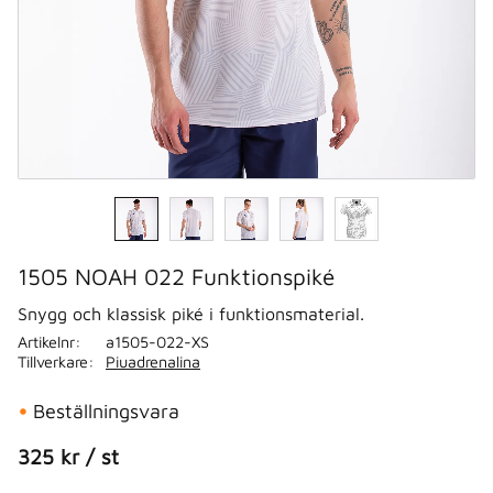
1505 NOAH 022 Funktionspiké
Snygg och klassisk piké i funktionsmaterial.
Artikelnr
a1505-022-XS
Tillverkare
Piuadrenalina
Beställningsvara
325
kr
/
st