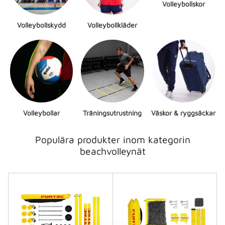
Volleybollskor
Volleybollskydd
Volleybollkläder
Volleybollar
Träningsutrustning
Väskor & ryggsäckar
Populära produkter inom kategorin
beachvolleynät