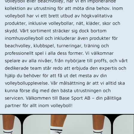
volleyboll eller beachvolley, har vi en imponerande
kollektion av utrustning för att möta dina behov. Inom
volleyboll har vi ett brett utbud av högkvalitativa
produkter, inklusive volleybollar, nät, kläder, skor och
skydd. Vårt sortiment sträcker sig dock bortom
inomhusvolleyboll och inkluderar även produkter för
beachvolley, klubbspel, turneringar, träning och
professionellt spel i alla dess former. Vi välkomnar
spelare av alla nivåer, från nybörjare till proffs, och vårt
dedikerade team står redo att erbjuda den expertis och
hjälp du behöver för att få ut det mesta av din
volleybollupplevelse. Vår målsättning är att vi alltid ska
kunna förse dig med den bästa utrustningen och
servicen. Välkommen till Base Sport AB – din pålitliga
partner för allt inom volleyboll!