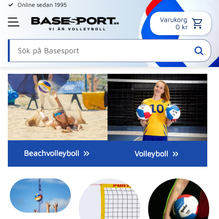
Online sedan 1995
Varukorg
Meny
0
kr
Beachvolleyboll
Volleyboll