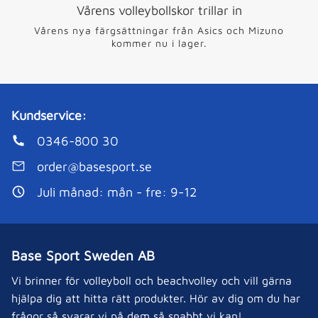
Vårens volleybollskor trillar in
Vårens nya färgsättningar från Asics och Mizuno
kommer nu i lager.
Kundservice:
0346-800 30
order@basesport.se
Juli månad: mån - fre: 9-12
Base Sport Sweden AB
Vi brinner för volleyboll och beachvolley och vill gärna
hjälpa dig att hitta rätt produkter. Hör av dig om du har
frågor så svarar vi på dem så snabbt vi kan!