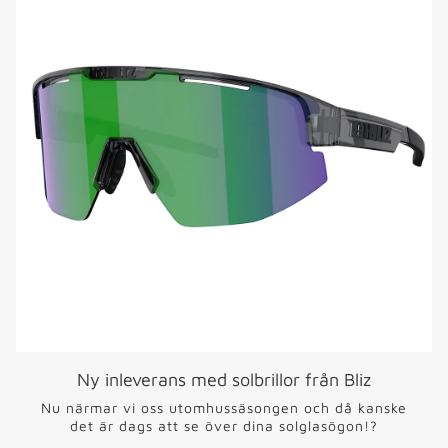
Ny inleverans med solbrillor från Bliz
Nu närmar vi oss utomhussäsongen och då kanske
det är dags att se över dina solglasögon!?