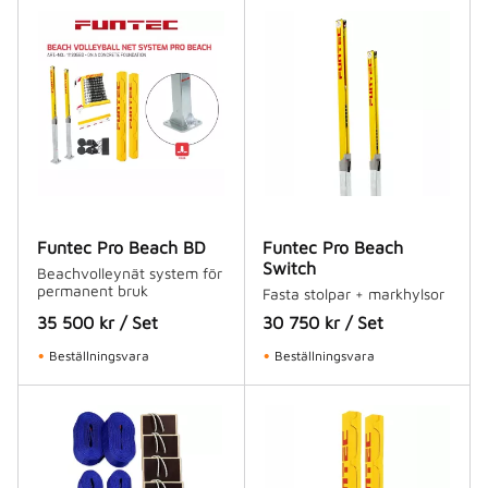
Funtec Pro Beach BD
Funtec Pro Beach
Switch
Beachvolleynät system för
permanent bruk
Fasta stolpar + markhylsor
35 500
kr
/
Set
30 750
kr
/
Set
Beställningsvara
Beställningsvara