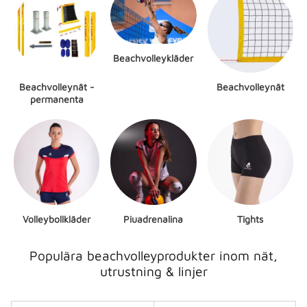
Beachvolleykläder
Beachvolleynät -
Beachvolleynät
permanenta
Volleybollkläder
Piuadrenalina
Tights
Populära beachvolleyprodukter inom nät,
utrustning & linjer