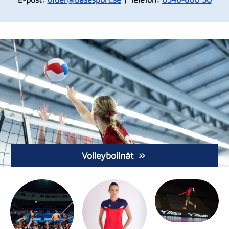
Volleybollnät