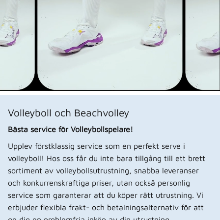
Volleyboll och Beachvolley
Bästa service för Volleybollspelare!
Upplev förstklassig service som en perfekt serve i
volleyboll! Hos oss får du inte bara tillgång till ett brett
sortiment av volleybollsutrustning, snabba leveranser
och konkurrenskraftiga priser, utan också personlig
service som garanterar att du köper rätt utrustning. Vi
erbjuder flexibla frakt- och betalningsalternativ för att
ge dig en problemfria inköp av din utrustning.