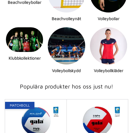
Beachvolleybollar
Beachvolleynät
Volleybollar
Klubbkollektioner
Volleybollskydd
Volleybollkläder
Populära produkter hos oss just nu!
MATCHBOLL